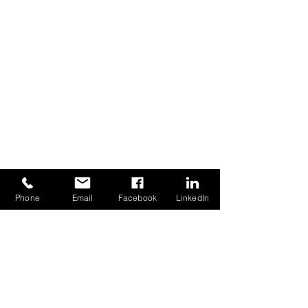
CONTATTAMI
Phone
Email
Facebook
LinkedIn
Nome
Email