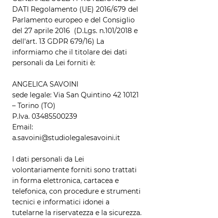
DATI Regolamento (UE) 2016/679 del
Parlamento europeo e del Consiglio
del 27 aprile 2016 (D.Lgs. n.101/2018 e
dell'art. 13 GDPR 679/16) La
informiamo che il titolare dei dati
personali da Lei forniti è:
ANGELICA SAVOINI
sede legale: Via San Quintino
42 10121
– Torino (TO)
P.Iva.
03485500239
Email:
a.savoini@studiolegalesavoini.it
I dati personali da Lei
volontariamente forniti sono trattati
in forma elettronica, cartacea e
telefonica, con procedure e strumenti
tecnici e informatici idonei a
tutelarne la riservatezza e la sicurezza.