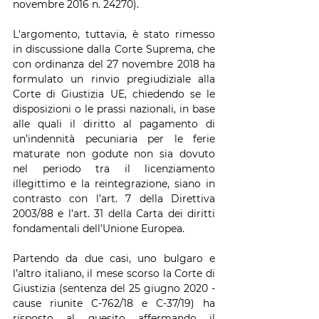
novembre 2016 n. 24270).
L'argomento, tuttavia, è stato rimesso 
in discussione dalla Corte Suprema, che 
con ordinanza del 27 novembre 2018 ha 
formulato un rinvio pregiudiziale alla 
Corte di Giustizia UE, chiedendo se le 
disposizioni o le prassi nazionali, in base 
alle quali il diritto al pagamento di 
un’indennità pecuniaria per le ferie 
maturate non godute non sia dovuto 
nel periodo tra il licenziamento 
illegittimo e la reintegrazione, siano in 
contrasto con l’art. 7 della Direttiva 
2003/88 e l’art. 31 della Carta dei diritti 
fondamentali dell’Unione Europea.
Partendo da due casi, uno bulgaro e 
l’altro italiano, il mese scorso la Corte di 
Giustizia (sentenza del 25 giugno 2020 - 
cause riunite C-762/18 e C-37/19) ha 
risposto al quesito affermando il 