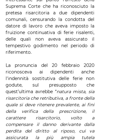
Suprema Corte che ha riconosciuto la 
pretesa risarcitoria a due dipendenti 
comunali, censurando la condotta del 
datore di lavoro che aveva imposto la 
fruizione continuativa di ferie risalenti, 
delle quali non aveva assicurato il 
tempestivo godimento nel periodo di 
riferimento. 
La pronuncia del 20 febbraio 2020 
riconosceva ai dipendenti anche 
l'indennità sostitutiva delle ferie non 
godute, sul presupposto che 
quest’ultima avrebbe “
natura mista, sia 
risarcitoria che retributiva, a fronte della 
quale si deve ritenere prevalente, ai fini 
della verifica della prescrizione, il 
carattere risarcitorio, volto a 
compensare il danno derivante dalla 
perdita del diritto al riposo, cui va 
assicurata la più ampia tutela 