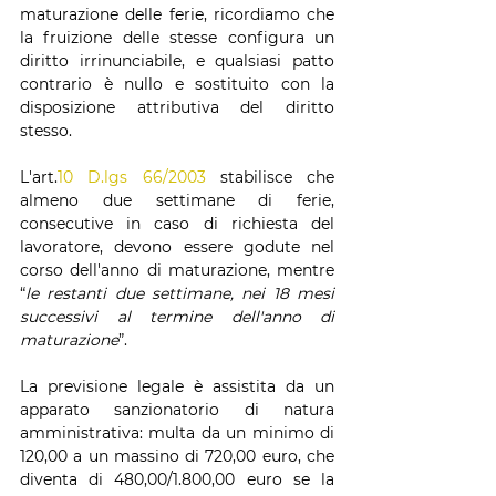
maturazione delle ferie, ricordiamo che 
la fruizione delle stesse configura un 
diritto irrinunciabile, e qualsiasi patto 
contrario è nullo e sostituito con la 
disposizione attributiva del diritto 
stesso.
L'art.
10 D.lgs 66/2003
 stabilisce che 
almeno due settimane di ferie, 
consecutive in caso di richiesta del 
lavoratore, devono essere godute nel 
corso dell'anno di maturazione, mentre 
“
le restanti due settimane, nei 18 mesi 
successivi al termine dell'anno di 
maturazione
”.
La previsione legale è assistita da un 
apparato sanzionatorio di natura 
amministrativa: multa da un minimo di 
120,00 a un massino di 720,00 euro, che 
diventa di 480,00/1.800,00 euro se la 