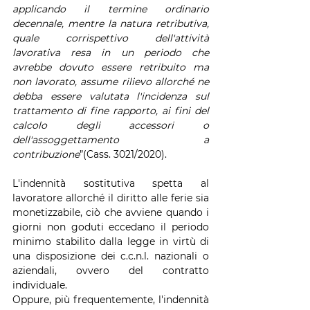
applicando il termine ordinario 
decennale, mentre la natura retributiva, 
quale corrispettivo dell'attività 
lavorativa resa in un periodo che 
avrebbe dovuto essere retribuito ma 
non lavorato, assume rilievo allorché ne 
debba essere valutata l'incidenza sul 
trattamento di fine rapporto, ai fini del 
calcolo degli accessori o 
dell'assoggettamento a 
contribuzione
”(Cass. 3021/2020).
L'indennità sostitutiva spetta al 
lavoratore allorché il diritto alle ferie sia 
monetizzabile, ciò che avviene quando i 
giorni non goduti eccedano il periodo 
minimo stabilito dalla legge in virtù di 
una disposizione dei c.c.n.l. nazionali o 
aziendali, ovvero del contratto 
individuale.
Oppure, più frequentemente, l'indennità 