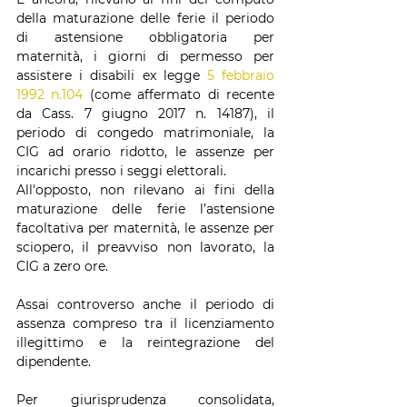
della maturazione delle ferie il periodo 
di astensione obbligatoria per 
maternità, i giorni di permesso per 
assistere i disabili ex legge 
5 febbraio 
1992 n.104
 (come affermato di recente 
da Cass. 7 giugno 2017 n. 14187), il 
periodo di congedo matrimoniale, la 
CIG ad orario ridotto, le assenze per 
incarichi presso i seggi elettorali.
All'opposto, non rilevano ai fini della 
maturazione delle ferie l’astensione 
facoltativa per maternità, le assenze per 
sciopero, il preavviso non lavorato, la 
CIG a zero ore.
Assai controverso anche il periodo di 
assenza compreso tra il licenziamento 
illegittimo e la reintegrazione del 
dipendente.
Per giurisprudenza consolidata, 