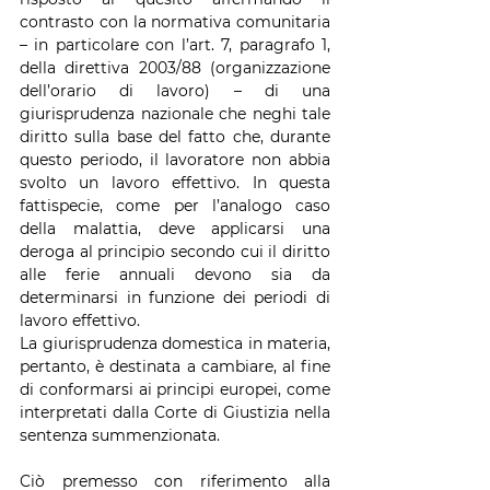
contrasto con la normativa comunitaria 
– in particolare con l’art. 7, paragrafo 1, 
della direttiva 2003/88 (organizzazione 
dell’orario di lavoro) – di una 
giurisprudenza nazionale che neghi tale 
diritto sulla base del fatto che, durante 
questo periodo, il lavoratore non abbia 
svolto un lavoro effettivo. In questa 
fattispecie, come per l’analogo caso 
della malattia, deve applicarsi una 
deroga al principio secondo cui il diritto 
alle ferie annuali devono sia da 
determinarsi in funzione dei periodi di 
lavoro effettivo.
La giurisprudenza domestica in materia, 
pertanto, è destinata a cambiare, al fine 
di conformarsi ai principi europei, come 
interpretati dalla Corte di Giustizia nella 
sentenza summenzionata.
Ciò premesso con riferimento alla 