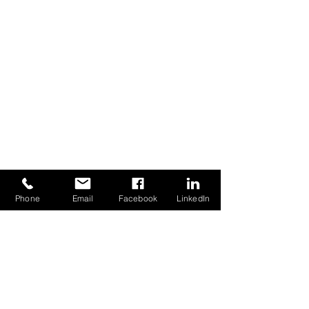
CONTATTAMI
Phone
Email
Facebook
LinkedIn
Nome
Email