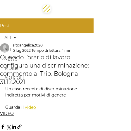
Post
ALL
sitoangelica2020
ALL
5 lug 2022
Tempo di lettura: 1 min
Quando l’orario di lavoro
NEWS
configura una discriminazione:
VIDEO
commento al Trib. Bologna
ARTICOLI
31.12.2021
Un caso recente di discriminazione 
indiretta per motivi di genere
Guarda il 
video
VIDEO