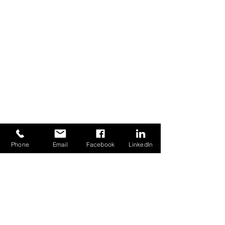
CONTATTAMI
Phone
Email
Facebook
LinkedIn
Nome
Email