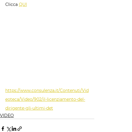
Clicca 
QUI
https://www.consulenza.it/Contenuti/Vid
eoteca/Video/902/il-licenziamento-del-
dirigente-gli-ultimi-det
VIDEO