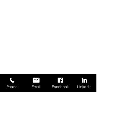
CONTATTAMI
Phone
Email
Facebook
LinkedIn
Nome
Email