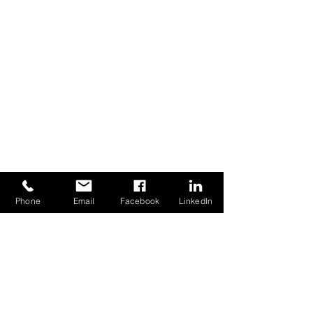
CONTATTAMI
Phone
Email
Facebook
LinkedIn
Nome
Email