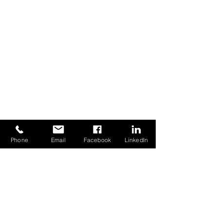
CONTATTAMI
Phone
Email
Facebook
LinkedIn
Nome
Email